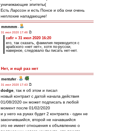
уничижающие эпитеты(
Есть Ларссон и есть Понсе и оба они очень
неплохие нападающие!
mmmmm
-
31 июл 2020 17:46
cafir » 31 июл 2020 16:20
его, так сказать, фамилия переводится с
арабского «нет нет», хотя по-русски,
наверное, следовало бы писать нет-нет.
Нет, и ещё раз нет
mentufer
-
31 июл 2020 17:43
dodge
, так я об этом и писал
новый контракт с датой начала действия
01/08/2020 он может подписать в любой
момент после 01/02/2020
и у него на руках будет 2 контракта - один не
закончившийся, второй не начавшийся
это не имеет отношения к объявлению о