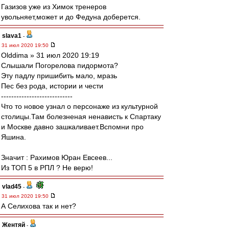
Газизов уже из Химок тренеров
увольняет,может и до Федуна доберется.
slava1
-
31 июл 2020 19:50
Olddima » 31 июл 2020 19:19
Слышали Погорелова пидормота?
Эту падлу пришибить мало, мразь
Пес без рода, истории и чести
----------------------------
Что то новое узнал о персонаже из культурной
столицы.Там болезненая ненависть к Спартаку
и Москве давно зашкаливает.Вспомни про
Яшина.
Значит : Рахимов Юран Евсеев...
Из ТОП 5 в РПЛ ? Не верю!
vlad45
-
31 июл 2020 19:50
А Селихова так и нет?
Жентяй
-