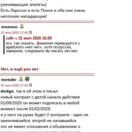
уничижающие эпитеты(
Есть Ларссон и есть Понсе и оба они очень
неплохие нападающие!
mmmmm
-
31 июл 2020 17:46
cafir » 31 июл 2020 16:20
его, так сказать, фамилия переводится с
арабского «нет нет», хотя по-русски,
наверное, следовало бы писать нет-нет.
Нет, и ещё раз нет
mentufer
-
31 июл 2020 17:43
dodge
, так я об этом и писал
новый контракт с датой начала действия
01/08/2020 он может подписать в любой
момент после 01/02/2020
и у него на руках будет 2 контракта - один не
закончившийся, второй не начавшийся
это не имеет отношения к объявлению о