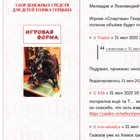
СБОР ДЕНЕЖНЫХ СРЕДСТВ
Мелкадзе и Ломовицкий
ДЛЯ ДЕТЕЙ ТОЛИКА ГЕРЦЫНА
Игроки «Спартака» Геор
полном объёме будет пл
#
Vladisl
» 31 июл 2020 
словесник » 31 ию
Подумал, произнес неск
Редактировалось 31 июл 20
#
SAS
» 31 июл 2020 19:
погорелов ещё та Т.... к
но спасибо, что хоть из
https://yandex.ru/turbo/s/pro
#
tver-udomlya
» 31 июл 
Газизов уже из Химок т