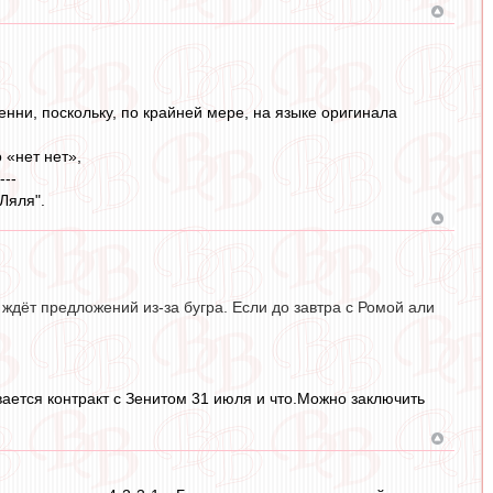
енни, поскольку, по крайней мере, на языке оригинала
о «нет нет»,
---
"Ляля".
 ждёт предложений из-за бугра. Если до завтра с Ромой али
вается контракт с Зенитом 31 июля и что.Можно заключить