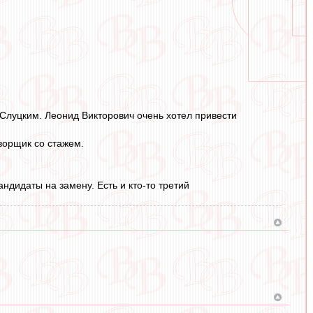
 Слуцким. Леонид Викторович очень хотел привести
ворщик со стажем.
дидаты на замену. Есть и кто-то третий