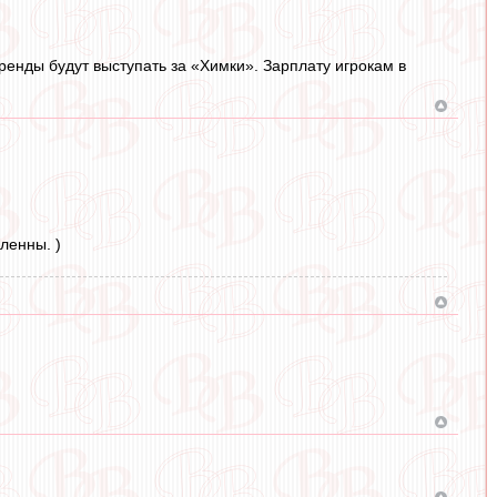
енды будут выступать за «Химки». Зарплату игрокам в
ленны. )