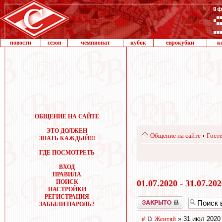
новости
сезон
чемпионат
кубок
еврокубки
к
ОБЩЕНИЕ НА САЙТЕ
ЭТО ДОЛЖЕН
Общение на сайте
‹
Госте
ЗНАТЬ КАЖДЫЙ!!!
ГДЕ ПОСМОТРЕТЬ
ВХОД
ПРАВИЛА
ПОИСК
01.07.2020 - 31.07.20
НАСТРОЙКИ
РЕГИСТРАЦИЯ
Закрыто
ЗАБЫЛИ ПАРОЛЬ?
#
Жентяй
» 31 июл 2020 