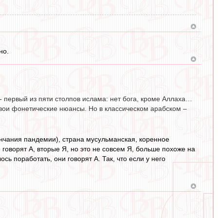
но.
а - первый из пяти столпов ислама: нет бога, кроме Аллаха…
свои фонетические нюансы. Но в классическом арабском –
кончания пандемии), страна мусульманская, коренное
 говорят А, вторые Я, но это не совсем Я, больше похоже на
ось поработать, они говорят А. Так, что если у него