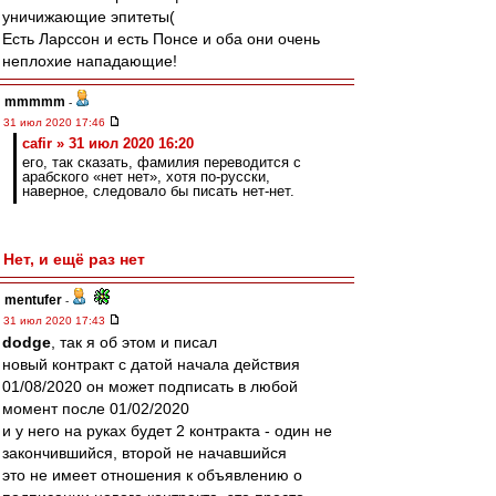
уничижающие эпитеты(
Есть Ларссон и есть Понсе и оба они очень
неплохие нападающие!
mmmmm
-
31 июл 2020 17:46
cafir » 31 июл 2020 16:20
его, так сказать, фамилия переводится с
арабского «нет нет», хотя по-русски,
наверное, следовало бы писать нет-нет.
Нет, и ещё раз нет
mentufer
-
31 июл 2020 17:43
dodge
, так я об этом и писал
новый контракт с датой начала действия
01/08/2020 он может подписать в любой
момент после 01/02/2020
и у него на руках будет 2 контракта - один не
закончившийся, второй не начавшийся
это не имеет отношения к объявлению о