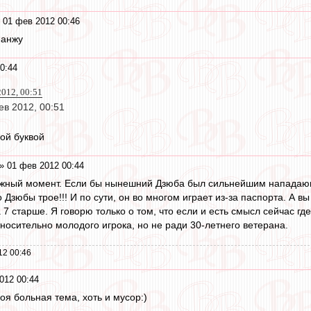
 01 фев 2012 00:46
 анжу
0:44
2012, 00:51
в 2012, 00:51
ой буквой
» 01 фев 2012 00:44
жный момент. Если бы нынешний Дзюба был сильнейшим нападающи
 Дзюбы трое!!! И по сути, он во многом играет из-за паспорта. А вы
 7 старше. Я говорю только о том, что если и есть смысл сейчас гд
тносительно молодого игрока, но не ради 30-летнего ветерана.
12 00:46
012 00:44
оя больная тема, хоть и мусор:)