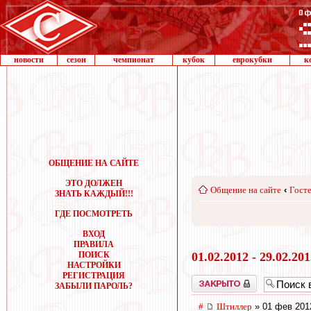
новости
сезон
чемпионат
кубок
еврокубки
к
ОБЩЕНИЕ НА САЙТЕ
ЭТО ДОЛЖЕН
Общение на сайте
‹
Госте
ЗНАТЬ КАЖДЫЙ!!!
ГДЕ ПОСМОТРЕТЬ
ВХОД
ПРАВИЛА
ПОИСК
01.02.2012 - 29.02.20
НАСТРОЙКИ
РЕГИСТРАЦИЯ
Закрыто
ЗАБЫЛИ ПАРОЛЬ?
#
Штиллер
» 01 фев 201