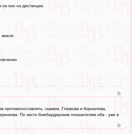
и на них на дистанции.
 земля.
влюченко.
ак противопоставлять, скажем, Глазкова и Корнилова,
ренкова. По чисто бомбардирским показателям оба - уже в