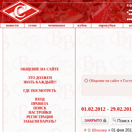
новости
сезон
чемпионат
кубок
еврокубки
к
ОБЩЕНИЕ НА САЙТЕ
ЭТО ДОЛЖЕН
Общение на сайте
‹
Госте
ЗНАТЬ КАЖДЫЙ!!!
ГДЕ ПОСМОТРЕТЬ
ВХОД
ПРАВИЛА
ПОИСК
01.02.2012 - 29.02.20
НАСТРОЙКИ
РЕГИСТРАЦИЯ
Закрыто
ЗАБЫЛИ ПАРОЛЬ?
#
Штиллер
» 01 фев 201