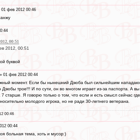
 01 фев 2012 00:46
 анжу
0:44
2012, 00:51
в 2012, 00:51
ой буквой
» 01 фев 2012 00:44
жный момент. Если бы нынешний Дзюба был сильнейшим нападающи
 Дзюбы трое!!! И по сути, он во многом играет из-за паспорта. А вы
 7 старше. Я говорю только о том, что если и есть смысл сейчас гд
тносительно молодого игрока, но не ради 30-летнего ветерана.
12 00:46
012 00:44
оя больная тема, хоть и мусор:)