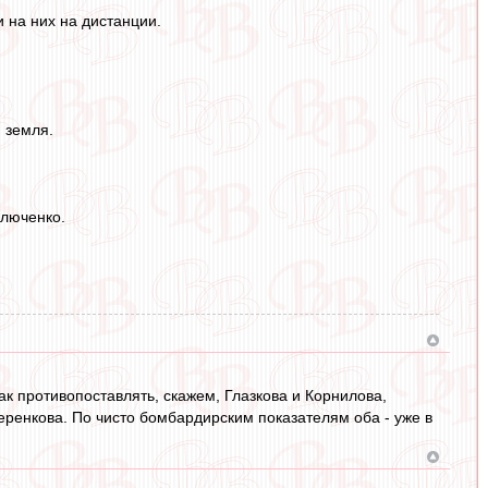
и на них на дистанции.
 земля.
влюченко.
ак противопоставлять, скажем, Глазкова и Корнилова,
ренкова. По чисто бомбардирским показателям оба - уже в