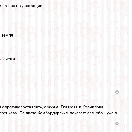
и на них на дистанции.
 земля.
влюченко.
ак противопоставлять, скажем, Глазкова и Корнилова,
ренкова. По чисто бомбардирским показателям оба - уже в