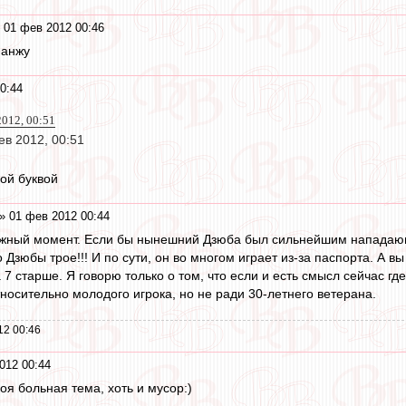
 01 фев 2012 00:46
 анжу
0:44
2012, 00:51
в 2012, 00:51
ой буквой
» 01 фев 2012 00:44
жный момент. Если бы нынешний Дзюба был сильнейшим нападающи
 Дзюбы трое!!! И по сути, он во многом играет из-за паспорта. А вы
 7 старше. Я говорю только о том, что если и есть смысл сейчас гд
тносительно молодого игрока, но не ради 30-летнего ветерана.
12 00:46
012 00:44
оя больная тема, хоть и мусор:)