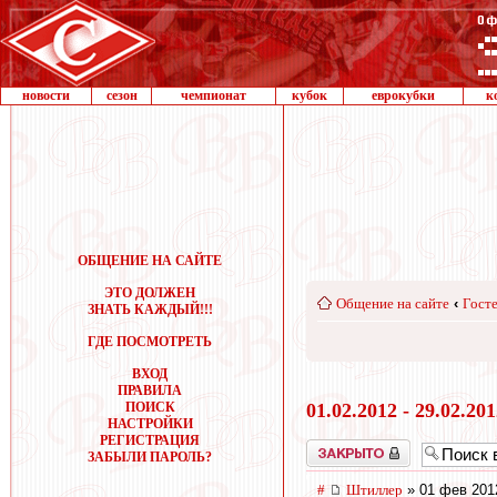
новости
сезон
чемпионат
кубок
еврокубки
к
ОБЩЕНИЕ НА САЙТЕ
ЭТО ДОЛЖЕН
Общение на сайте
‹
Госте
ЗНАТЬ КАЖДЫЙ!!!
ГДЕ ПОСМОТРЕТЬ
ВХОД
ПРАВИЛА
ПОИСК
01.02.2012 - 29.02.20
НАСТРОЙКИ
РЕГИСТРАЦИЯ
Закрыто
ЗАБЫЛИ ПАРОЛЬ?
#
Штиллер
» 01 фев 201