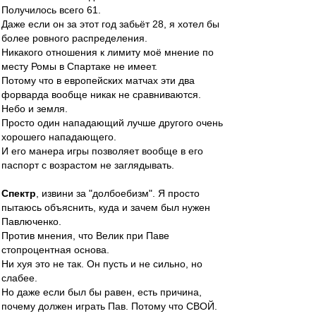
Получилось всего 61.
Даже если он за этот год забьёт 28, я хотел бы
более ровного распределения.
Никакого отношения к лимиту моё мнение по
месту Ромы в Спартаке не имеет.
Потому что в европейских матчах эти два
форварда вообще никак не сравниваются.
Небо и земля.
Просто один нападающий лучше другого очень
хорошего нападающего.
И его манера игры позволяет вообще в его
паспорт с возрастом не заглядывать.
Спектр
, извини за "долбоебизм". Я просто
пытаюсь объяснить, куда и зачем был нужен
Павлюченко.
Против мнения, что Велик при Паве
стопроцентная основа.
Ни хуя это не так. Он пусть и не сильно, но
слабее.
Но даже если был бы равен, есть причина,
почему должен играть Пав. Потому что СВОЙ.