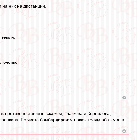
и на них на дистанции.
 земля.
влюченко.
ак противопоставлять, скажем, Глазкова и Корнилова,
ренкова. По чисто бомбардирским показателям оба - уже в