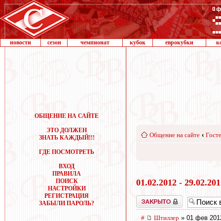
новости
сезон
чемпионат
кубок
еврокубки
к
ОБЩЕНИЕ НА САЙТЕ
ЭТО ДОЛЖЕН
Общение на сайте
‹
Госте
ЗНАТЬ КАЖДЫЙ!!!
ГДЕ ПОСМОТРЕТЬ
ВХОД
ПРАВИЛА
ПОИСК
01.02.2012 - 29.02.20
НАСТРОЙКИ
РЕГИСТРАЦИЯ
Закрыто
ЗАБЫЛИ ПАРОЛЬ?
#
Штиллер
» 01 фев 201