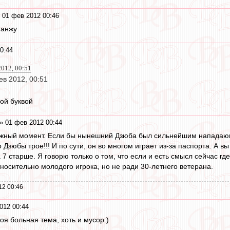
 01 фев 2012 00:46
 анжу
0:44
2012, 00:51
в 2012, 00:51
ой буквой
» 01 фев 2012 00:44
жный момент. Если бы нынешний Дзюба был сильнейшим нападающи
 Дзюбы трое!!! И по сути, он во многом играет из-за паспорта. А вы
 7 старше. Я говорю только о том, что если и есть смысл сейчас гд
тносительно молодого игрока, но не ради 30-летнего ветерана.
12 00:46
012 00:44
оя больная тема, хоть и мусор:)