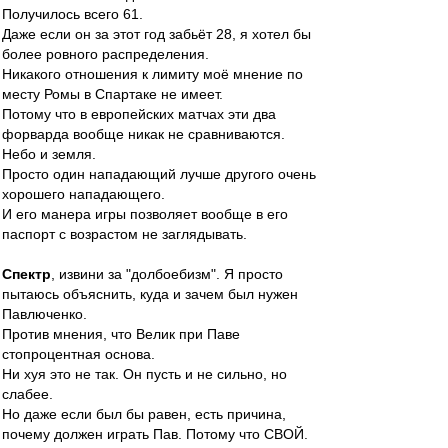
Получилось всего 61.
Даже если он за этот год забьёт 28, я хотел бы
более ровного распределения.
Никакого отношения к лимиту моё мнение по
месту Ромы в Спартаке не имеет.
Потому что в европейских матчах эти два
форварда вообще никак не сравниваются.
Небо и земля.
Просто один нападающий лучше другого очень
хорошего нападающего.
И его манера игры позволяет вообще в его
паспорт с возрастом не заглядывать.
Спектр
, извини за "долбоебизм". Я просто
пытаюсь объяснить, куда и зачем был нужен
Павлюченко.
Против мнения, что Велик при Паве
стопроцентная основа.
Ни хуя это не так. Он пусть и не сильно, но
слабее.
Но даже если был бы равен, есть причина,
почему должен играть Пав. Потому что СВОЙ.