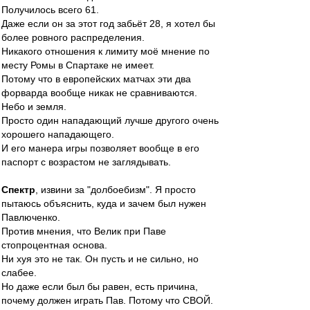
Получилось всего 61.
Даже если он за этот год забьёт 28, я хотел бы
более ровного распределения.
Никакого отношения к лимиту моё мнение по
месту Ромы в Спартаке не имеет.
Потому что в европейских матчах эти два
форварда вообще никак не сравниваются.
Небо и земля.
Просто один нападающий лучше другого очень
хорошего нападающего.
И его манера игры позволяет вообще в его
паспорт с возрастом не заглядывать.
Спектр
, извини за "долбоебизм". Я просто
пытаюсь объяснить, куда и зачем был нужен
Павлюченко.
Против мнения, что Велик при Паве
стопроцентная основа.
Ни хуя это не так. Он пусть и не сильно, но
слабее.
Но даже если был бы равен, есть причина,
почему должен играть Пав. Потому что СВОЙ.