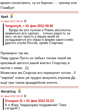
время посмотреть, ху из Карпин...., тренер или
ГлавБух!
Край
-
01 фев 2012 00:34
YevgeniyA. » 01 фев 2012 00:40
... Вроде бы все пучком и Ромка абсолютно
правильно все сделал... только радость за
него, но вот просто в башке моей не
укладывается его образ в форме какого-либо
другого клуба России, кроме Спартака.
Примерно так же...
Паву удачи.Пусть он забьет лохам такой же
красивый автогол,какой влетел Спартаку в
матче с ними...)))
Может,все же,Спартак его перекупит потом...У
"евреев" очень уж трудно выкупать игроков.Да
ещё при таком враждебном агенте...
МосфОлд
-
01 фев 2012 00:33
Очкарик-11 » 01 фев 2012 01:23
А я Жору Черданцева поздравляю! Тоже
сегодня!:)