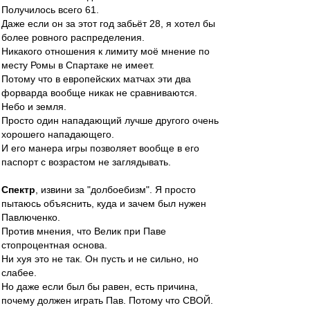
Получилось всего 61.
Даже если он за этот год забьёт 28, я хотел бы
более ровного распределения.
Никакого отношения к лимиту моё мнение по
месту Ромы в Спартаке не имеет.
Потому что в европейских матчах эти два
форварда вообще никак не сравниваются.
Небо и земля.
Просто один нападающий лучше другого очень
хорошего нападающего.
И его манера игры позволяет вообще в его
паспорт с возрастом не заглядывать.
Спектр
, извини за "долбоебизм". Я просто
пытаюсь объяснить, куда и зачем был нужен
Павлюченко.
Против мнения, что Велик при Паве
стопроцентная основа.
Ни хуя это не так. Он пусть и не сильно, но
слабее.
Но даже если был бы равен, есть причина,
почему должен играть Пав. Потому что СВОЙ.