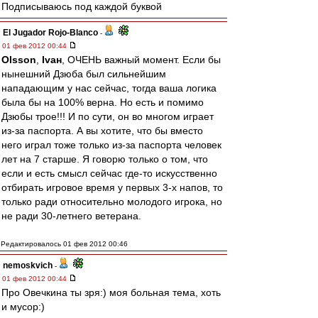
Подписываюсь под каждой буквой
El Jugador Rojo-Blanco
-
01 фев 2012 00:44
Olsson
,
Ivан
, ОЧЕНЬ важный момент. Если бы
нынешний Дзюба был сильнейшим
нападающим у нас сейчас, тогда ваша логика
была бы на 100% верна. Но есть и помимо
Дзюбы трое!!! И по сути, он во многом играет
из-за паспорта. А вы хотите, что бы вместо
него играл тоже только из-за паспорта человек
лет на 7 старше. Я говорю только о том, что
если и есть смысл сейчас где-то искусственно
отбирать игровое время у первых 3-х напов, то
только ради относительно молодого игрока, но
не ради 30-летнего ветерана.
Редактировалось 01 фев 2012 00:46
nemoskvich
-
01 фев 2012 00:44
Про Овечкина ты зря:) моя больная тема, хоть
и мусор:)