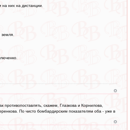
и на них на дистанции.
 земля.
влюченко.
ак противопоставлять, скажем, Глазкова и Корнилова,
ренкова. По чисто бомбардирским показателям оба - уже в