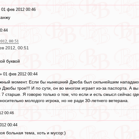
 01 фев 2012 00:46
 анжу
0:44
2012, 00:51
в 2012, 00:51
ой буквой
» 01 фев 2012 00:44
жный момент. Если бы нынешний Дзюба был сильнейшим нападающи
 Дзюбы трое!!! И по сути, он во многом играет из-за паспорта. А вы
 7 старше. Я говорю только о том, что если и есть смысл сейчас гд
тносительно молодого игрока, но не ради 30-летнего ветерана.
12 00:46
012 00:44
оя больная тема, хоть и мусор:)