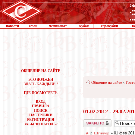
новости
сезон
чемпионат
кубок
еврокубки
к
ОБЩЕНИЕ НА САЙТЕ
ЭТО ДОЛЖЕН
Общение на сайте
‹
Госте
ЗНАТЬ КАЖДЫЙ!!!
ГДЕ ПОСМОТРЕТЬ
ВХОД
ПРАВИЛА
ПОИСК
01.02.2012 - 29.02.20
НАСТРОЙКИ
РЕГИСТРАЦИЯ
Закрыто
ЗАБЫЛИ ПАРОЛЬ?
#
Штиллер
» 01 фев 201