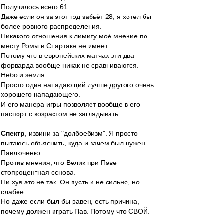
Получилось всего 61.
Даже если он за этот год забьёт 28, я хотел бы
более ровного распределения.
Никакого отношения к лимиту моё мнение по
месту Ромы в Спартаке не имеет.
Потому что в европейских матчах эти два
форварда вообще никак не сравниваются.
Небо и земля.
Просто один нападающий лучше другого очень
хорошего нападающего.
И его манера игры позволяет вообще в его
паспорт с возрастом не заглядывать.
Спектр
, извини за "долбоебизм". Я просто
пытаюсь объяснить, куда и зачем был нужен
Павлюченко.
Против мнения, что Велик при Паве
стопроцентная основа.
Ни хуя это не так. Он пусть и не сильно, но
слабее.
Но даже если был бы равен, есть причина,
почему должен играть Пав. Потому что СВОЙ.