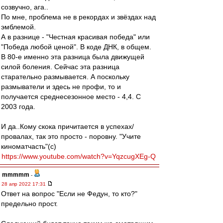
созвучно, ага..
По мне, проблема не в рекордах и звёздах над
эмблемой.
А в разнице - "Честная красивая победа" или
"Победа любой ценой". В коде ДНК, в общем.
В 80-е именно эта разница была движущей
силой боления. Сейчас эта разница
старательно размывается. А поскольку
размыватели и здесь не профи, то и
получается среднесезонное место - 4,4. С
2003 года.
И да..Кому скока причитается в успехах/
провалах, так это просто - поровну. "Учите
киноматчасть"(с)
https://www.youtube.com/watch?v=YqzcugXEg-Q
mmmmm
-
28 апр 2022 17:31
Ответ на вопрос "Если не Федун, то кто?"
предельно прост.