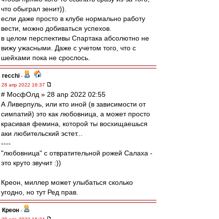
что обыграл зенит)).
если даже просто в клубе нормально работу
вести, можно добиваться успехов.
в целом перспективы Спартака абсолютно не
вижу ужасными. Даже с учетом того, что с
шейхами пока не срослось.
recchi
-
28 апр 2022 16:37
# МосфОлд » 28 апр 2022 02:55
А Ливерпуль, или кто иной (в зависимости от
симпатий) это как любовница, а может просто
красивая фемина, которой ты восхищаешься
аки любительский эстет...
----
"любовница" с отвратительной рожей Салаха -
это круто звучит :))
Креон, миллер может улыбаться сколько
угодно, но тут Ред прав.
Креон
-