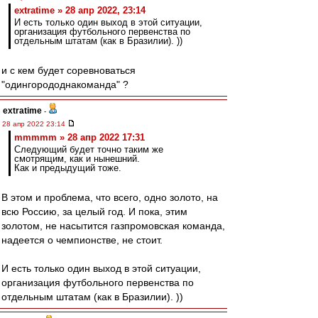
extratime » 28 апр 2022, 23:14
И есть только один выход в этой ситуации,
организация футбольного первенства по
отдельным штатам (как в Бразилии). ))
и с кем будет соревноваться
"одингорододнакоманда" ?
extratime
-
28 апр 2022 23:14
mmmmm » 28 апр 2022 17:31
Следующий будет точно таким же
смотрящим, как и нынешний.
Как и предыдущий тоже.
В этом и проблема, что всего, одно золото, на
всю Россию, за целый год. И пока, этим
золотом, не насытится газпромовская команда,
надеется о чемпионстве, не стоит.
И есть только один выход в этой ситуации,
организация футбольного первенства по
отдельным штатам (как в Бразилии). ))