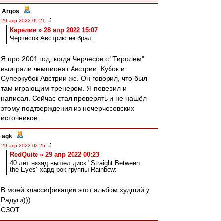
Argos
-
29 апр 2022 09:21
Карелин » 28 апр 2022 15:07
Черчесов Австрию не брал.
Я про 2001 год, когда Черчесов с "Тиролем"
выиграли чемпионат Австрии, Кубок и
Суперкубок Австрии же. Он говорил, что был
там играющим тренером. Я поверил и
написал. Сейчас стал проверять и не нашёл
этому подтверждения из нечерчесовских
источников...
agk
-
29 апр 2022 08:25
RedQuite » 29 апр 2022 00:23
40 лет назад вышел диск "Straight Between
the Eyes" хард-рок группы Rainbow:
В моей классификации этот альбом худший у
Радуги)))
СЗОТ