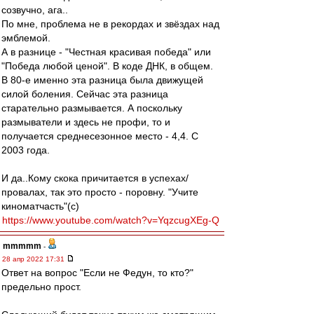
созвучно, ага..
По мне, проблема не в рекордах и звёздах над
эмблемой.
А в разнице - "Честная красивая победа" или
"Победа любой ценой". В коде ДНК, в общем.
В 80-е именно эта разница была движущей
силой боления. Сейчас эта разница
старательно размывается. А поскольку
размыватели и здесь не профи, то и
получается среднесезонное место - 4,4. С
2003 года.
И да..Кому скока причитается в успехах/
провалах, так это просто - поровну. "Учите
киноматчасть"(с)
https://www.youtube.com/watch?v=YqzcugXEg-Q
mmmmm
-
28 апр 2022 17:31
Ответ на вопрос "Если не Федун, то кто?"
предельно прост.