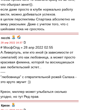
что обыграл зенит)).
если даже просто в клубе нормально работу
вести, можно добиваться успехов.
в целом перспективы Спартака абсолютно не
вижу ужасными. Даже с учетом того, что с
шейхами пока не срослось.
recchi
-
28 апр 2022 16:37
# МосфОлд » 28 апр 2022 02:55
А Ливерпуль, или кто иной (в зависимости от
симпатий) это как любовница, а может просто
красивая фемина, которой ты восхищаешься
аки любительский эстет...
----
"любовница" с отвратительной рожей Салаха -
это круто звучит :))
Креон, миллер может улыбаться сколько
угодно, но тут Ред прав.
Креон
-