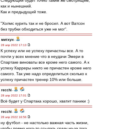
Следующий будет точно таким же смотрящим,
как и нынешний.
Как и предыдущий тоже.
"Холмс курить так и не бросил. А вот Ватсон
без трубки обходиться уже не мог".
митхун
-
28 апр 2022 17:13
К успеху или не успеху причастны все. А то
почти у всех мнение что в неудачи Эмери в
Спартаке виноваты все кроме него самого. А к
успеху Карреры никто не причастен кроме него
самого. Так уже надо определиться сколько к
успеху причастен тренер 10% или больше.
recchi
-
28 апр 2022 17:01
Всё будет у Спартака хорошо, хватит паники :)
recchi
-
28 апр 2022 16:56
ну футбол - не настолько важная часть жизни,
чтобы прямо кого-то ссылать сразу из-за того,