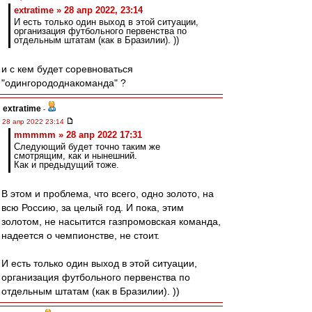
extratime » 28 апр 2022, 23:14
И есть только один выход в этой ситуации,
организация футбольного первенства по
отдельным штатам (как в Бразилии). ))
и с кем будет соревноваться
"одингорододнакоманда" ?
extratime
-
28 апр 2022 23:14
mmmmm » 28 апр 2022 17:31
Следующий будет точно таким же
смотрящим, как и нынешний.
Как и предыдущий тоже.
В этом и проблема, что всего, одно золото, на
всю Россию, за целый год. И пока, этим
золотом, не насытится газпромовская команда,
надеется о чемпионстве, не стоит.
И есть только один выход в этой ситуации,
организация футбольного первенства по
отдельным штатам (как в Бразилии). ))