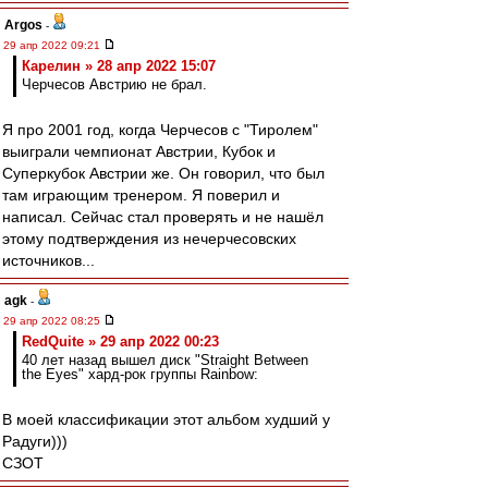
Argos
-
29 апр 2022 09:21
Карелин » 28 апр 2022 15:07
Черчесов Австрию не брал.
Я про 2001 год, когда Черчесов с "Тиролем"
выиграли чемпионат Австрии, Кубок и
Суперкубок Австрии же. Он говорил, что был
там играющим тренером. Я поверил и
написал. Сейчас стал проверять и не нашёл
этому подтверждения из нечерчесовских
источников...
agk
-
29 апр 2022 08:25
RedQuite » 29 апр 2022 00:23
40 лет назад вышел диск "Straight Between
the Eyes" хард-рок группы Rainbow:
В моей классификации этот альбом худший у
Радуги)))
СЗОТ