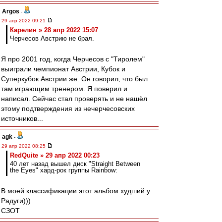
Argos
-
29 апр 2022 09:21
Карелин » 28 апр 2022 15:07
Черчесов Австрию не брал.
Я про 2001 год, когда Черчесов с "Тиролем"
выиграли чемпионат Австрии, Кубок и
Суперкубок Австрии же. Он говорил, что был
там играющим тренером. Я поверил и
написал. Сейчас стал проверять и не нашёл
этому подтверждения из нечерчесовских
источников...
agk
-
29 апр 2022 08:25
RedQuite » 29 апр 2022 00:23
40 лет назад вышел диск "Straight Between
the Eyes" хард-рок группы Rainbow:
В моей классификации этот альбом худший у
Радуги)))
СЗОТ