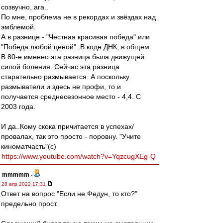
созвучно, ага..
По мне, проблема не в рекордах и звёздах над
эмблемой.
А в разнице - "Честная красивая победа" или
"Победа любой ценой". В коде ДНК, в общем.
В 80-е именно эта разница была движущей
силой боления. Сейчас эта разница
старательно размывается. А поскольку
размыватели и здесь не профи, то и
получается среднесезонное место - 4,4. С
2003 года.
И да..Кому скока причитается в успехах/
провалах, так это просто - поровну. "Учите
киноматчасть"(с)
https://www.youtube.com/watch?v=YqzcugXEg-Q
mmmmm
-
28 апр 2022 17:31
Ответ на вопрос "Если не Федун, то кто?"
предельно прост.