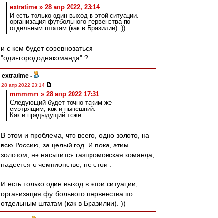
extratime » 28 апр 2022, 23:14
И есть только один выход в этой ситуации,
организация футбольного первенства по
отдельным штатам (как в Бразилии). ))
и с кем будет соревноваться
"одингорододнакоманда" ?
extratime
-
28 апр 2022 23:14
mmmmm » 28 апр 2022 17:31
Следующий будет точно таким же
смотрящим, как и нынешний.
Как и предыдущий тоже.
В этом и проблема, что всего, одно золото, на
всю Россию, за целый год. И пока, этим
золотом, не насытится газпромовская команда,
надеется о чемпионстве, не стоит.
И есть только один выход в этой ситуации,
организация футбольного первенства по
отдельным штатам (как в Бразилии). ))