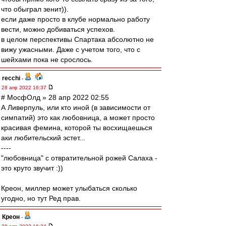
что обыграл зенит)).
если даже просто в клубе нормально работу
вести, можно добиваться успехов.
в целом перспективы Спартака абсолютно не
вижу ужасными. Даже с учетом того, что с
шейхами пока не срослось.
recchi
-
28 апр 2022 16:37
# МосфОлд » 28 апр 2022 02:55
А Ливерпуль, или кто иной (в зависимости от
симпатий) это как любовница, а может просто
красивая фемина, которой ты восхищаешься
аки любительский эстет...
----
"любовница" с отвратительной рожей Салаха -
это круто звучит :))
Креон, миллер может улыбаться сколько
угодно, но тут Ред прав.
Креон
-