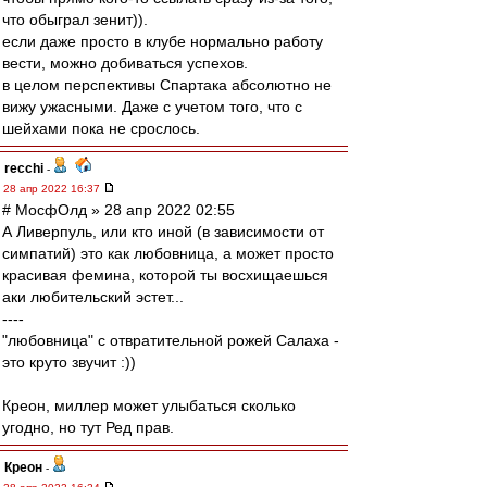
что обыграл зенит)).
если даже просто в клубе нормально работу
вести, можно добиваться успехов.
в целом перспективы Спартака абсолютно не
вижу ужасными. Даже с учетом того, что с
шейхами пока не срослось.
recchi
-
28 апр 2022 16:37
# МосфОлд » 28 апр 2022 02:55
А Ливерпуль, или кто иной (в зависимости от
симпатий) это как любовница, а может просто
красивая фемина, которой ты восхищаешься
аки любительский эстет...
----
"любовница" с отвратительной рожей Салаха -
это круто звучит :))
Креон, миллер может улыбаться сколько
угодно, но тут Ред прав.
Креон
-