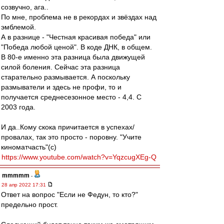
созвучно, ага..
По мне, проблема не в рекордах и звёздах над
эмблемой.
А в разнице - "Честная красивая победа" или
"Победа любой ценой". В коде ДНК, в общем.
В 80-е именно эта разница была движущей
силой боления. Сейчас эта разница
старательно размывается. А поскольку
размыватели и здесь не профи, то и
получается среднесезонное место - 4,4. С
2003 года.
И да..Кому скока причитается в успехах/
провалах, так это просто - поровну. "Учите
киноматчасть"(с)
https://www.youtube.com/watch?v=YqzcugXEg-Q
mmmmm
-
28 апр 2022 17:31
Ответ на вопрос "Если не Федун, то кто?"
предельно прост.