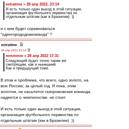
extratime » 28 апр 2022, 23:14
И есть только один выход в этой ситуации,
организация футбольного первенства по
отдельным штатам (как в Бразилии). ))
и с кем будет соревноваться
"одингорододнакоманда" ?
extratime
-
28 апр 2022 23:14
mmmmm » 28 апр 2022 17:31
Следующий будет точно таким же
смотрящим, как и нынешний.
Как и предыдущий тоже.
В этом и проблема, что всего, одно золото, на
всю Россию, за целый год. И пока, этим
золотом, не насытится газпромовская команда,
надеется о чемпионстве, не стоит.
И есть только один выход в этой ситуации,
организация футбольного первенства по
отдельным штатам (как в Бразилии). ))