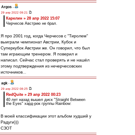
Argos
-
29 апр 2022 09:21
Карелин » 28 апр 2022 15:07
Черчесов Австрию не брал.
Я про 2001 год, когда Черчесов с "Тиролем"
выиграли чемпионат Австрии, Кубок и
Суперкубок Австрии же. Он говорил, что был
там играющим тренером. Я поверил и
написал. Сейчас стал проверять и не нашёл
этому подтверждения из нечерчесовских
источников...
agk
-
29 апр 2022 08:25
RedQuite » 29 апр 2022 00:23
40 лет назад вышел диск "Straight Between
the Eyes" хард-рок группы Rainbow:
В моей классификации этот альбом худший у
Радуги)))
СЗОТ