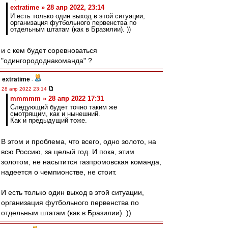
extratime » 28 апр 2022, 23:14
И есть только один выход в этой ситуации,
организация футбольного первенства по
отдельным штатам (как в Бразилии). ))
и с кем будет соревноваться
"одингорододнакоманда" ?
extratime
-
28 апр 2022 23:14
mmmmm » 28 апр 2022 17:31
Следующий будет точно таким же
смотрящим, как и нынешний.
Как и предыдущий тоже.
В этом и проблема, что всего, одно золото, на
всю Россию, за целый год. И пока, этим
золотом, не насытится газпромовская команда,
надеется о чемпионстве, не стоит.
И есть только один выход в этой ситуации,
организация футбольного первенства по
отдельным штатам (как в Бразилии). ))