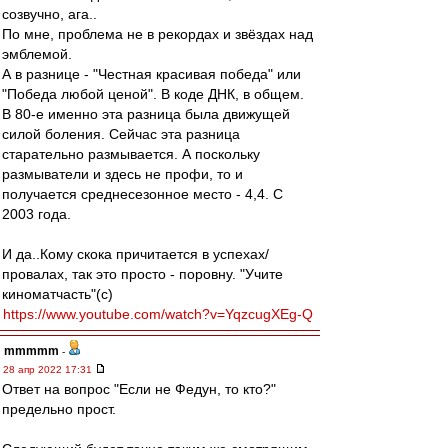
созвучно, ага..
По мне, проблема не в рекордах и звёздах над
эмблемой.
А в разнице - "Честная красивая победа" или
"Победа любой ценой". В коде ДНК, в общем.
В 80-е именно эта разница была движущей
силой боления. Сейчас эта разница
старательно размывается. А поскольку
размыватели и здесь не профи, то и
получается среднесезонное место - 4,4. С
2003 года.
И да..Кому скока причитается в успехах/
провалах, так это просто - поровну. "Учите
киноматчасть"(с)
https://www.youtube.com/watch?v=YqzcugXEg-Q
mmmmm
-
28 апр 2022 17:31
Ответ на вопрос "Если не Федун, то кто?"
предельно прост.