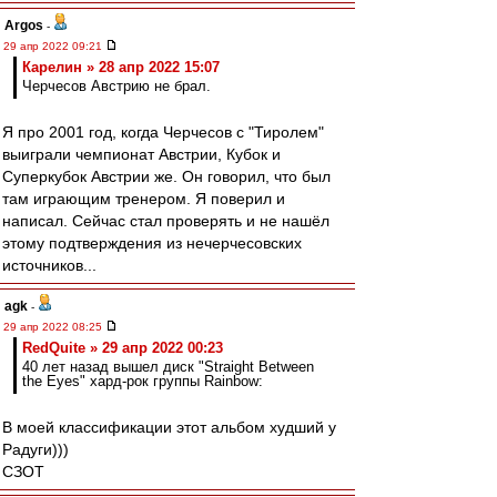
Argos
-
29 апр 2022 09:21
Карелин » 28 апр 2022 15:07
Черчесов Австрию не брал.
Я про 2001 год, когда Черчесов с "Тиролем"
выиграли чемпионат Австрии, Кубок и
Суперкубок Австрии же. Он говорил, что был
там играющим тренером. Я поверил и
написал. Сейчас стал проверять и не нашёл
этому подтверждения из нечерчесовских
источников...
agk
-
29 апр 2022 08:25
RedQuite » 29 апр 2022 00:23
40 лет назад вышел диск "Straight Between
the Eyes" хард-рок группы Rainbow:
В моей классификации этот альбом худший у
Радуги)))
СЗОТ