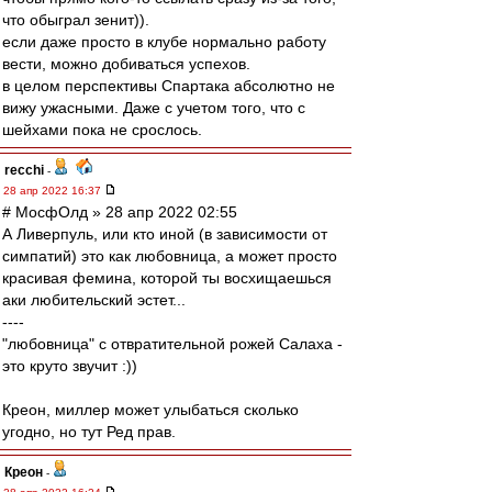
что обыграл зенит)).
если даже просто в клубе нормально работу
вести, можно добиваться успехов.
в целом перспективы Спартака абсолютно не
вижу ужасными. Даже с учетом того, что с
шейхами пока не срослось.
recchi
-
28 апр 2022 16:37
# МосфОлд » 28 апр 2022 02:55
А Ливерпуль, или кто иной (в зависимости от
симпатий) это как любовница, а может просто
красивая фемина, которой ты восхищаешься
аки любительский эстет...
----
"любовница" с отвратительной рожей Салаха -
это круто звучит :))
Креон, миллер может улыбаться сколько
угодно, но тут Ред прав.
Креон
-