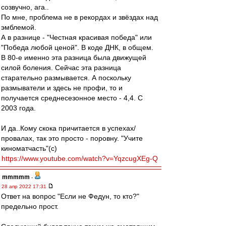
созвучно, ага..
По мне, проблема не в рекордах и звёздах над
эмблемой.
А в разнице - "Честная красивая победа" или
"Победа любой ценой". В коде ДНК, в общем.
В 80-е именно эта разница была движущей
силой боления. Сейчас эта разница
старательно размывается. А поскольку
размыватели и здесь не профи, то и
получается среднесезонное место - 4,4. С
2003 года.
И да..Кому скока причитается в успехах/
провалах, так это просто - поровну. "Учите
киноматчасть"(с)
https://www.youtube.com/watch?v=YqzcugXEg-Q
mmmmm
-
28 апр 2022 17:31
Ответ на вопрос "Если не Федун, то кто?"
предельно прост.