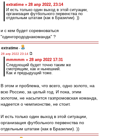
extratime » 28 апр 2022, 23:14
И есть только один выход в этой ситуации,
организация футбольного первенства по
отдельным штатам (как в Бразилии). ))
и с кем будет соревноваться
"одингорододнакоманда" ?
extratime
-
28 апр 2022 23:14
mmmmm » 28 апр 2022 17:31
Следующий будет точно таким же
смотрящим, как и нынешний.
Как и предыдущий тоже.
В этом и проблема, что всего, одно золото, на
всю Россию, за целый год. И пока, этим
золотом, не насытится газпромовская команда,
надеется о чемпионстве, не стоит.
И есть только один выход в этой ситуации,
организация футбольного первенства по
отдельным штатам (как в Бразилии). ))