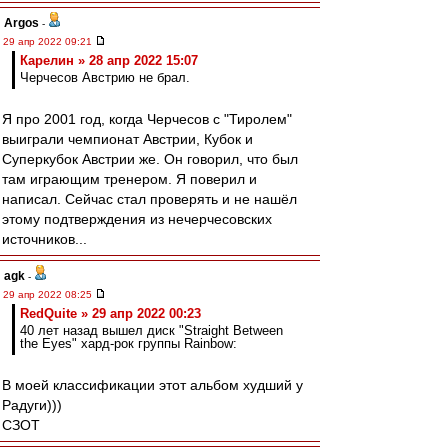
Argos
-
29 апр 2022 09:21
Карелин » 28 апр 2022 15:07
Черчесов Австрию не брал.
Я про 2001 год, когда Черчесов с "Тиролем"
выиграли чемпионат Австрии, Кубок и
Суперкубок Австрии же. Он говорил, что был
там играющим тренером. Я поверил и
написал. Сейчас стал проверять и не нашёл
этому подтверждения из нечерчесовских
источников...
agk
-
29 апр 2022 08:25
RedQuite » 29 апр 2022 00:23
40 лет назад вышел диск "Straight Between
the Eyes" хард-рок группы Rainbow:
В моей классификации этот альбом худший у
Радуги)))
СЗОТ