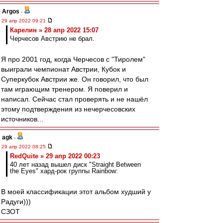
Argos
-
29 апр 2022 09:21
Карелин » 28 апр 2022 15:07
Черчесов Австрию не брал.
Я про 2001 год, когда Черчесов с "Тиролем"
выиграли чемпионат Австрии, Кубок и
Суперкубок Австрии же. Он говорил, что был
там играющим тренером. Я поверил и
написал. Сейчас стал проверять и не нашёл
этому подтверждения из нечерчесовских
источников...
agk
-
29 апр 2022 08:25
RedQuite » 29 апр 2022 00:23
40 лет назад вышел диск "Straight Between
the Eyes" хард-рок группы Rainbow:
В моей классификации этот альбом худший у
Радуги)))
СЗОТ