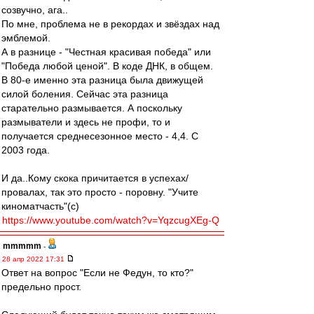
созвучно, ага..
По мне, проблема не в рекордах и звёздах над
эмблемой.
А в разнице - "Честная красивая победа" или
"Победа любой ценой". В коде ДНК, в общем.
В 80-е именно эта разница была движущей
силой боления. Сейчас эта разница
старательно размывается. А поскольку
размыватели и здесь не профи, то и
получается среднесезонное место - 4,4. С
2003 года.
И да..Кому скока причитается в успехах/
провалах, так это просто - поровну. "Учите
киноматчасть"(с)
https://www.youtube.com/watch?v=YqzcugXEg-Q
mmmmm
-
28 апр 2022 17:31
Ответ на вопрос "Если не Федун, то кто?"
предельно прост.