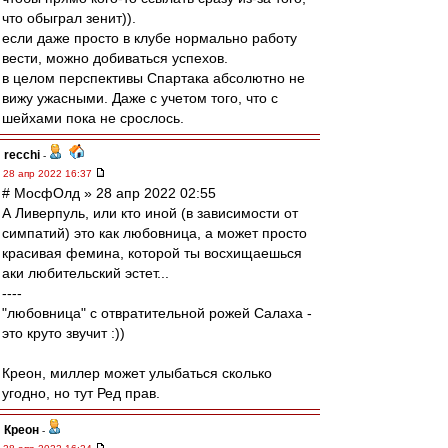
что обыграл зенит)).
если даже просто в клубе нормально работу
вести, можно добиваться успехов.
в целом перспективы Спартака абсолютно не
вижу ужасными. Даже с учетом того, что с
шейхами пока не срослось.
recchi
-
28 апр 2022 16:37
# МосфОлд » 28 апр 2022 02:55
А Ливерпуль, или кто иной (в зависимости от
симпатий) это как любовница, а может просто
красивая фемина, которой ты восхищаешься
аки любительский эстет...
----
"любовница" с отвратительной рожей Салаха -
это круто звучит :))
Креон, миллер может улыбаться сколько
угодно, но тут Ред прав.
Креон
-