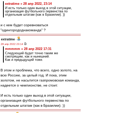
extratime » 28 апр 2022, 23:14
И есть только один выход в этой ситуации,
организация футбольного первенства по
отдельным штатам (как в Бразилии). ))
и с кем будет соревноваться
"одингорододнакоманда" ?
extratime
-
28 апр 2022 23:14
mmmmm » 28 апр 2022 17:31
Следующий будет точно таким же
смотрящим, как и нынешний.
Как и предыдущий тоже.
В этом и проблема, что всего, одно золото, на
всю Россию, за целый год. И пока, этим
золотом, не насытится газпромовская команда,
надеется о чемпионстве, не стоит.
И есть только один выход в этой ситуации,
организация футбольного первенства по
отдельным штатам (как в Бразилии). ))