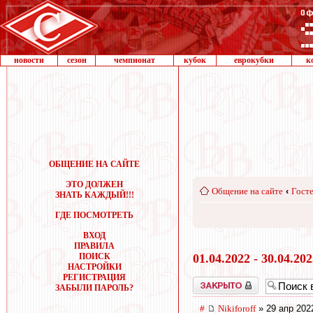
новости
сезон
чемпионат
кубок
еврокубки
к
ОБЩЕНИЕ НА САЙТЕ
ЭТО ДОЛЖЕН
Общение на сайте
‹
Госте
ЗНАТЬ КАЖДЫЙ!!!
ГДЕ ПОСМОТРЕТЬ
ВХОД
ПРАВИЛА
ПОИСК
01.04.2022 - 30.04.20
НАСТРОЙКИ
РЕГИСТРАЦИЯ
Закрыто
ЗАБЫЛИ ПАРОЛЬ?
#
Nikiforoff
» 29 апр 202