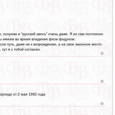
о, похуизм и "русский авось" очень даже. Я их сам постоянно
о мы имеем во время владения фксм федуном.
сли путь, даже не к возрождению, а на свое законное место
 тут я с тобой согласен.
Торпедо от 2 мая 1992 года