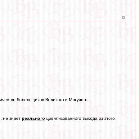
личество болельщиков Великого и Могучего.
, не знает
реального
цивилизованного выхода из этого