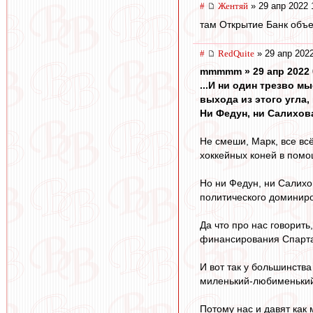
#
Жентяй
» 29 апр 2022 
там Открытие Банк объе
#
RedQuite
» 29 апр 2022
mmmmm » 29 апр 2022 
...И ни один трезво 
выхода из этого угла, 
Ни Федун, ни Салихова,
Не смеши, Марк, все вс
хоккейных коней в помощ
Но ни Федун, ни Салихов
политического доминир
Да что про нас говорить
финансирования Спартак
И вот так у большинства
миленький-любименький 
Потому нас и давят как