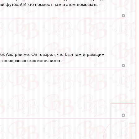
ий футбол! И кто посмеет нам в этом помешать -
бок Австрии же. Он говорил, что был там играющим
 нечерчесовских источников...