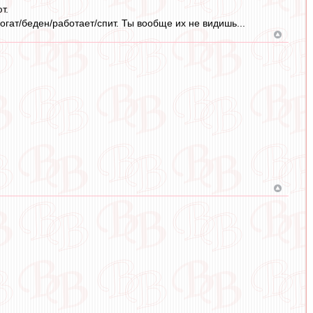
т.
огат/беден/работает/спит. Ты вообще их не видишь...