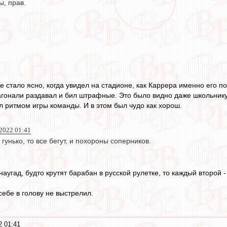
ы, прав.
 стало ясно, когда увидел на стадионе, как Каррера именно его по
гонали раздавал и бил штрафные. Это было видно даже школьнику
л ритмом игры команды. И в этом был чудо как хорош.
 2022 01:41
 гунько, то все бегут, и похороны соперников.
аугад, будто крутят барабан в русской рулетке, то каждый второй - 
себе в голову не выстрелил.
2 01:41