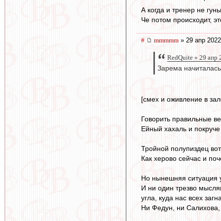
А когда и тренер не гунь
Че потом происходит, эт
#
mmmmm
» 29 апр 2022
RedQuite » 29 апр 
Зарема начиталась
[смех и оживление в зал
Говорить правильные ве
Ейный хахаль и покруче
Тройной полупиздец вот
Как херово сейчас и поч
Но нынешняя ситуация 
И ни один трезво мысля
угла, куда нас всех загн
Ни Федун, ни Салихова,