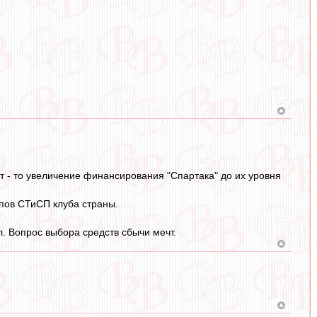
ет - то увеличение финансирования "Спартака" до их уровня
ипов СТиСП клуба страны.
ал. Вопрос выбора средств сбычи мечт.