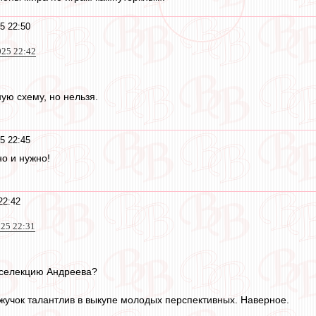
5 22:50
025 22:42
ую схему, но нельзя.
5 22:45
но и нужно!
22:42
025 22:31
 селекцию Андреева?
 жучок талантлив в выкупе молодых перспективных. Наверное.