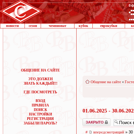
новости
сезон
чемпионат
кубок
еврокубки
к
ОБЩЕНИЕ НА САЙТЕ
ЭТО ДОЛЖЕН
Общение на сайте
‹
Госте
ЗНАТЬ КАЖДЫЙ!!!
ГДЕ ПОСМОТРЕТЬ
ВХОД
ПРАВИЛА
ПОИСК
01.06.2025 - 30.06.20
НАСТРОЙКИ
РЕГИСТРАЦИЯ
Закрыто
ЗАБЫЛИ ПАРОЛЬ?
#
впередсмотрящий
» 30 