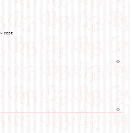
й сорт.