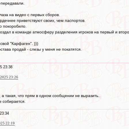
-передавали.
лаза на видео с первых сборов.
ердечнее приветствуют своих, чем паспортов.
о покоробило.
создал в команде атмосферу разделения игроков на первый и второ
вой "Карфаген". )))
става продай - слезы у меня не покатятся.
5 23:38
 2025 23:26
, а такая, что прям в одном сообщении не выразить..
е собирается.
23:34
025 22:19