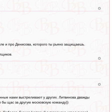
числе и про Денисова, которого ты рьяно защищаешь.
тщиков.
ованные нами выстреливают у других. Литвинова дважды
л бы щас за другую московскую команду))