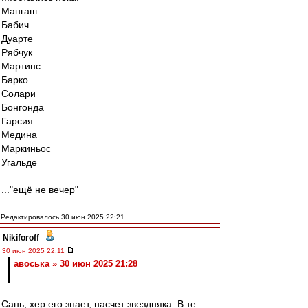
Мангаш
Бабич
Дуарте
Рябчук
Мартинс
Барко
Солари
Бонгонда
Гарсия
Медина
Маркиньос
Угальде
....
..."ещё не вечер"
Редактировалось 30 июн 2025 22:21
Nikiforoff
-
30 июн 2025 22:11
авоська » 30 июн 2025 21:28
Сань, хер его знает, насчет звездняка. В те