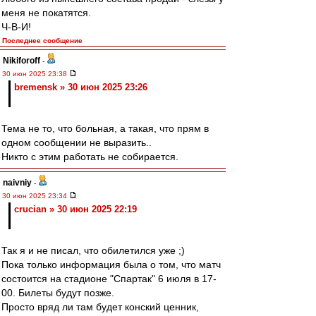
меня не покатятся.
Ч-В-И!
Последнее сообщение
Nikiforoff
-
30 июн 2025 23:38
bremensk » 30 июн 2025 23:26
Тема не то, что больная, а такая, что прям в
одном сообщении не выразить..
Никто с этим работать не собирается.
naivniy
-
30 июн 2025 23:34
crucian » 30 июн 2025 22:19
Так я и не писал, что обилетился уже ;)
Пока только информация была о том, что матч
состоится на стадионе "Спартак" 6 июля в 17-
00. Билеты будут позже.
Просто вряд ли там будет конский ценник,