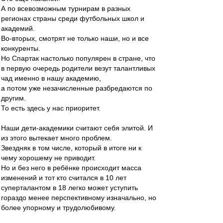
А по всевозможным турнирам в разных
регионах страны среди футбольных школ и
академий.
Во-вторых, смотрят не только наши, но и все
конкуренты.
Но Спартак настолько популярен в стране, что
в первую очередь родители везут талантливых
чад именно в нашу академию,
а потом уже незачисленные разбредаются по
другим.
То есть здесь у нас приоритет.
Наши дети-академики считают себя элитой. И
из этого вытекает много проблем.
Звездняк в том числе, который в итоге ни к
чему хорошему не приводит.
Но и без него в ребёнке происходит масса
изменений и тот кто считался в 10 лет
суперталантом в 18 легко может уступить
гораздо менее перспективному изначально, но
более упорному и трудолюбивому.