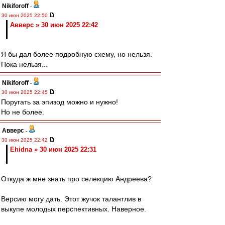
Nikiforoff
-
30 июн 2025 22:50
Авверс » 30 июн 2025 22:42
Я бы дал более подробную схему, но нельзя.
Пока нельзя...
Nikiforoff
-
30 июн 2025 22:45
Поругать за эпизод можно и нужно!
Но не более.
Авверс
-
30 июн 2025 22:42
Ehidna » 30 июн 2025 22:31
Откуда ж мне знать про селекцию Андреева?
Версию могу дать. Этот жучок талантлив в
выкупе молодых перспективных. Наверное.