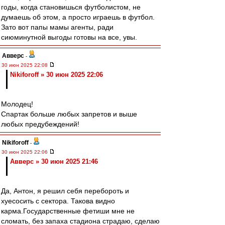
годы, когда становишься футболистом, не
думаешь об этом, а просто играешь в футбол.
Зато вот папы мамы агенты, ради
сиюминутной выгоды готовы на все, увы.
Авверс
-
30 июн 2025 22:08
Nikiforoff » 30 июн 2025 22:06
Молодец!
Спартак больше любых запретов и выше
любых предубеждений!
Nikiforoff
-
30 июн 2025 22:06
Авверс » 30 июн 2025 21:46
Да, Антон, я решил себя перебороть и
хуесосить с сектора. Такова видно
карма.Государственные фетиши мне не
сломать, без запаха стадиона страдаю, сделаю