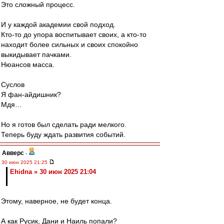
Это сложный процесс.
И у каждой академии свой подход.
Кто-то до упора воспитывает своих, а кто-то
находит более сильных и своих спокойно
выкидывает пачками.
Нюансов масса.
Суслов
Я фан-айдишник?
Мдя…
Но я готов был сделать ради мелкого.
Теперь буду ждать развития событий.
Авверс
-
30 июн 2025 21:25
Ehidna » 30 июн 2025 21:04
Этому, наверное, не будет конца.
А как Русик, Дани и Наиль попали?