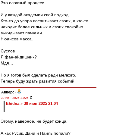
Это сложный процесс.
И у каждой академии свой подход.
Кто-то до упора воспитывает своих, а кто-то
находит более сильных и своих спокойно
выкидывает пачками.
Нюансов масса.
Суслов
Я фан-айдишник?
Мдя…
Но я готов был сделать ради мелкого.
Теперь буду ждать развития событий.
Авверс
-
30 июн 2025 21:25
Ehidna » 30 июн 2025 21:04
Этому, наверное, не будет конца.
А как Русик, Дани и Наиль попали?