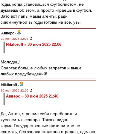
годы, когда становишься футболистом, не
думаешь об этом, а просто играешь в футбол.
Зато вот папы мамы агенты, ради
сиюминутной выгоды готовы на все, увы.
Авверс
-
30 июн 2025 22:08
Nikiforoff » 30 июн 2025 22:06
Молодец!
Спартак больше любых запретов и выше
любых предубеждений!
Nikiforoff
-
30 июн 2025 22:06
Авверс » 30 июн 2025 21:46
Да, Антон, я решил себя перебороть и
хуесосить с сектора. Такова видно
карма.Государственные фетиши мне не
сломать, без запаха стадиона страдаю, сделаю