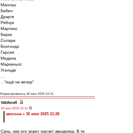
Мангаш
Бабич
Дуарте
Рябчук
Мартинс
Барко
Солари
Бонгонда
Гарсия
Медина
Маркиньос
Угальде
....
..."ещё не вечер"
Редактировалось 30 июн 2025 22:21
Nikiforoff
-
30 июн 2025 22:11
авоська » 30 июн 2025 21:28
Сань, хер его знает, насчет звездняка. В те