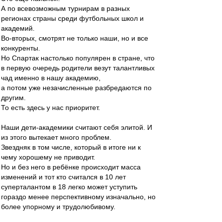
А по всевозможным турнирам в разных
регионах страны среди футбольных школ и
академий.
Во-вторых, смотрят не только наши, но и все
конкуренты.
Но Спартак настолько популярен в стране, что
в первую очередь родители везут талантливых
чад именно в нашу академию,
а потом уже незачисленные разбредаются по
другим.
То есть здесь у нас приоритет.
Наши дети-академики считают себя элитой. И
из этого вытекает много проблем.
Звездняк в том числе, который в итоге ни к
чему хорошему не приводит.
Но и без него в ребёнке происходит масса
изменений и тот кто считался в 10 лет
суперталантом в 18 легко может уступить
гораздо менее перспективному изначально, но
более упорному и трудолюбивому.