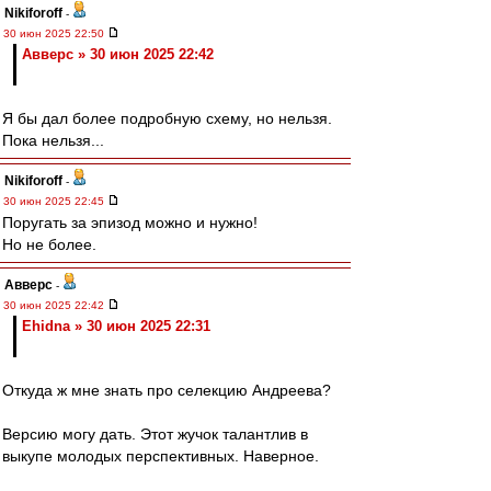
Nikiforoff
-
30 июн 2025 22:50
Авверс » 30 июн 2025 22:42
Я бы дал более подробную схему, но нельзя.
Пока нельзя...
Nikiforoff
-
30 июн 2025 22:45
Поругать за эпизод можно и нужно!
Но не более.
Авверс
-
30 июн 2025 22:42
Ehidna » 30 июн 2025 22:31
Откуда ж мне знать про селекцию Андреева?
Версию могу дать. Этот жучок талантлив в
выкупе молодых перспективных. Наверное.