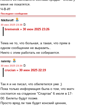
меня не покатятся.
Ч-В-И!
Последнее сообщение
Nikiforoff
-
30 июн 2025 23:38
bremensk » 30 июн 2025 23:26
Тема не то, что больная, а такая, что прям в
одном сообщении не выразить..
Никто с этим работать не собирается.
naivniy
-
30 июн 2025 23:34
crucian » 30 июн 2025 22:19
Так я и не писал, что обилетился уже ;)
Пока только информация была о том, что матч
состоится на стадионе "Спартак" 6 июля в 17-
00. Билеты будут позже.
Просто вряд ли там будет конский ценник,