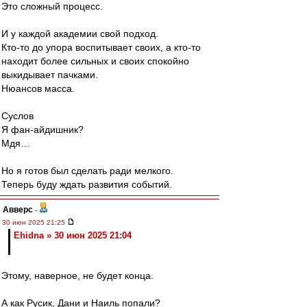
Это сложный процесс.
И у каждой академии свой подход.
Кто-то до упора воспитывает своих, а кто-то
находит более сильных и своих спокойно
выкидывает пачками.
Нюансов масса.
Суслов
Я фан-айдишник?
Мдя…
Но я готов был сделать ради мелкого.
Теперь буду ждать развития событий.
Авверс
-
30 июн 2025 21:25
Ehidna » 30 июн 2025 21:04
Этому, наверное, не будет конца.
А как Русик, Дани и Наиль попали?