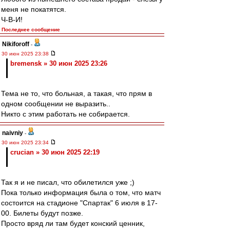
меня не покатятся.
Ч-В-И!
Последнее сообщение
Nikiforoff
-
30 июн 2025 23:38
bremensk » 30 июн 2025 23:26
Тема не то, что больная, а такая, что прям в
одном сообщении не выразить..
Никто с этим работать не собирается.
naivniy
-
30 июн 2025 23:34
crucian » 30 июн 2025 22:19
Так я и не писал, что обилетился уже ;)
Пока только информация была о том, что матч
состоится на стадионе "Спартак" 6 июля в 17-
00. Билеты будут позже.
Просто вряд ли там будет конский ценник,