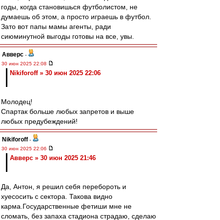
годы, когда становишься футболистом, не
думаешь об этом, а просто играешь в футбол.
Зато вот папы мамы агенты, ради
сиюминутной выгоды готовы на все, увы.
Авверс
-
30 июн 2025 22:08
Nikiforoff » 30 июн 2025 22:06
Молодец!
Спартак больше любых запретов и выше
любых предубеждений!
Nikiforoff
-
30 июн 2025 22:06
Авверс » 30 июн 2025 21:46
Да, Антон, я решил себя перебороть и
хуесосить с сектора. Такова видно
карма.Государственные фетиши мне не
сломать, без запаха стадиона страдаю, сделаю