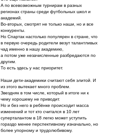
А по всевозможным турнирам в разных
регионах страны среди футбольных школ и
академий.
Во-вторых, смотрят не только наши, но и все
конкуренты.
Но Спартак настолько популярен в стране, что
в первую очередь родители везут талантливых
чад именно в нашу академию,
а потом уже незачисленные разбредаются по
другим.
То есть здесь у нас приоритет.
Наши дети-академики считают себя элитой. И
из этого вытекает много проблем.
Звездняк в том числе, который в итоге ни к
чему хорошему не приводит.
Но и без него в ребёнке происходит масса
изменений и тот кто считался в 10 лет
суперталантом в 18 легко может уступить
гораздо менее перспективному изначально, но
более упорному и трудолюбивому.