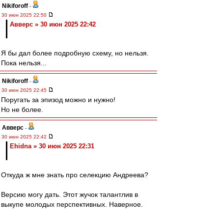
Nikiforoff
-
30 июн 2025 22:50
Авверс » 30 июн 2025 22:42
Я бы дал более подробную схему, но нельзя.
Пока нельзя...
Nikiforoff
-
30 июн 2025 22:45
Поругать за эпизод можно и нужно!
Но не более.
Авверс
-
30 июн 2025 22:42
Ehidna » 30 июн 2025 22:31
Откуда ж мне знать про селекцию Андреева?
Версию могу дать. Этот жучок талантлив в
выкупе молодых перспективных. Наверное.