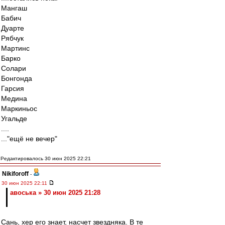
Мангаш
Бабич
Дуарте
Рябчук
Мартинс
Барко
Солари
Бонгонда
Гарсия
Медина
Маркиньос
Угальде
....
..."ещё не вечер"
Редактировалось 30 июн 2025 22:21
Nikiforoff
-
30 июн 2025 22:11
авоська » 30 июн 2025 21:28
Сань, хер его знает, насчет звездняка. В те