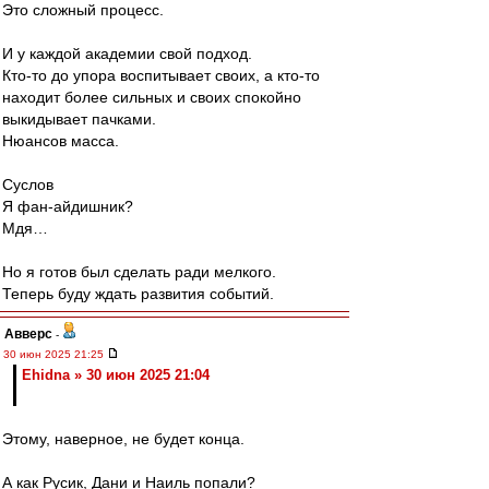
Это сложный процесс.
И у каждой академии свой подход.
Кто-то до упора воспитывает своих, а кто-то
находит более сильных и своих спокойно
выкидывает пачками.
Нюансов масса.
Суслов
Я фан-айдишник?
Мдя…
Но я готов был сделать ради мелкого.
Теперь буду ждать развития событий.
Авверс
-
30 июн 2025 21:25
Ehidna » 30 июн 2025 21:04
Этому, наверное, не будет конца.
А как Русик, Дани и Наиль попали?