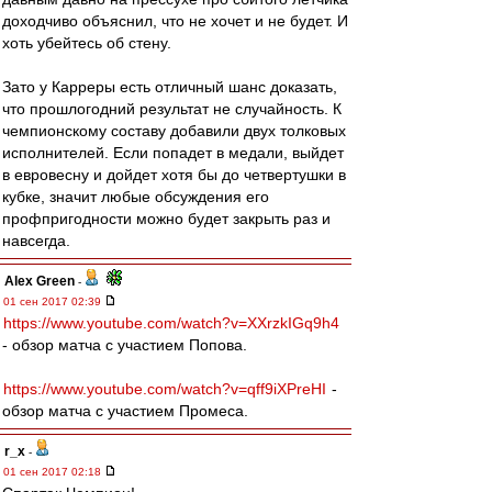
доходчиво объяснил, что не хочет и не будет. И
хоть убейтесь об стену.
Зато у Карреры есть отличный шанс доказать,
что прошлогодний результат не случайность. К
чемпионскому составу добавили двух толковых
исполнителей. Если попадет в медали, выйдет
в евровесну и дойдет хотя бы до четвертушки в
кубке, значит любые обсуждения его
профпригодности можно будет закрыть раз и
навсегда.
Alex Green
-
01 сен 2017 02:39
https://www.youtube.com/watch?v=XXrzkIGq9h4
- обзор матча с участием Попова.
https://www.youtube.com/watch?v=qff9iXPreHI
-
обзор матча с участием Промеса.
r_x
-
01 сен 2017 02:18