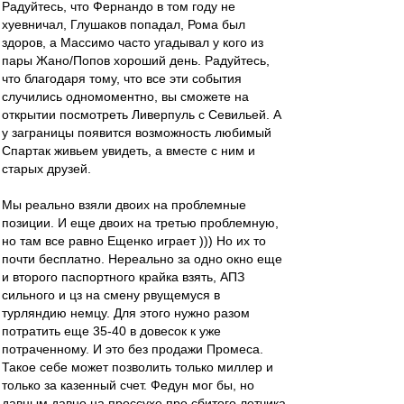
Радуйтесь, что Фернандо в том году не
хуевничал, Глушаков попадал, Рома был
здоров, а Массимо часто угадывал у кого из
пары Жано/Попов хороший день. Радуйтесь,
что благодаря тому, что все эти события
случились одномоментно, вы сможете на
открытии посмотреть Ливерпуль с Севильей. А
у заграницы появится возможность любимый
Спартак живьем увидеть, а вместе с ним и
старых друзей.
Мы реально взяли двоих на проблемные
позиции. И еще двоих на третью проблемную,
но там все равно Ещенко играет ))) Но их то
почти бесплатно. Нереально за одно окно еще
и второго паспортного крайка взять, АПЗ
сильного и цз на смену рвущемуся в
турляндию немцу. Для этого нужно разом
потратить еще 35-40 в довесок к уже
потраченному. И это без продажи Промеса.
Такое себе может позволить только миллер и
только за казенный счет. Федун мог бы, но
давным давно на прессухе про сбитого летчика