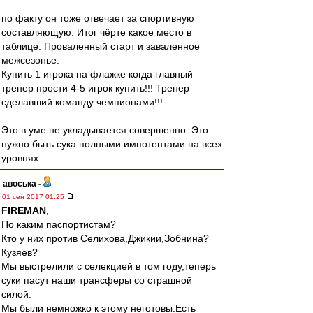
по факту он тоже отвечает за спортивную
составляющую. Итог чёрте какое место в
таблице. Проваленный старт и заваленное
межсезонье.
Купить 1 игрока на флажке когда главный
тренер прости 4-5 игрок купить!!! Тренер
сделавший команду чемпионами!!!
Это в уме не укладывается совершенно. Это
нужно быть сука полными импотентами на всех
уровнях.
авоська
-
01 сен 2017 01:25
FIREMAN
,
По каким паспортистам?
Кто у них против Селихова,Джикии,Зобнина?
Кузяев?
Мы выстрелили с селекцией в том году,теперь
суки пасут наши трансферы со страшной
силой.
Мы были немножко к этому неготовы.Есть