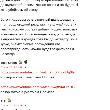
доходчиво объяснил, что не хочет и не будет. И
хоть убейтесь об стену.
Зато у Карреры есть отличный шанс доказать,
что прошлогодний результат не случайность. К
чемпионскому составу добавили двух толковых
исполнителей. Если попадет в медали, выйдет
в евровесну и дойдет хотя бы до четвертушки в
кубке, значит любые обсуждения его
профпригодности можно будет закрыть раз и
навсегда.
Alex Green
-
01 сен 2017 02:39
https://www.youtube.com/watch?v=XXrzkIGq9h4
- обзор матча с участием Попова.
https://www.youtube.com/watch?v=qff9iXPreHI
-
обзор матча с участием Промеса.
r_x
-
01 сен 2017 02:18