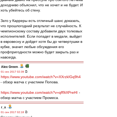
доходчиво объяснил, что не хочет и не будет. И
хоть убейтесь об стену.
Зато у Карреры есть отличный шанс доказать,
что прошлогодний результат не случайность. К
чемпионскому составу добавили двух толковых
исполнителей. Если попадет в медали, выйдет
в евровесну и дойдет хотя бы до четвертушки в
кубке, значит любые обсуждения его
профпригодности можно будет закрыть раз и
навсегда.
Alex Green
-
01 сен 2017 02:39
https://www.youtube.com/watch?v=XXrzkIGq9h4
- обзор матча с участием Попова.
https://www.youtube.com/watch?v=qff9iXPreHI
-
обзор матча с участием Промеса.
r_x
-
01 сен 2017 02:18