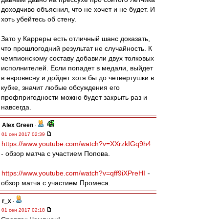
доходчиво объяснил, что не хочет и не будет. И
хоть убейтесь об стену.
Зато у Карреры есть отличный шанс доказать,
что прошлогодний результат не случайность. К
чемпионскому составу добавили двух толковых
исполнителей. Если попадет в медали, выйдет
в евровесну и дойдет хотя бы до четвертушки в
кубке, значит любые обсуждения его
профпригодности можно будет закрыть раз и
навсегда.
Alex Green
-
01 сен 2017 02:39
https://www.youtube.com/watch?v=XXrzkIGq9h4
- обзор матча с участием Попова.
https://www.youtube.com/watch?v=qff9iXPreHI
-
обзор матча с участием Промеса.
r_x
-
01 сен 2017 02:18