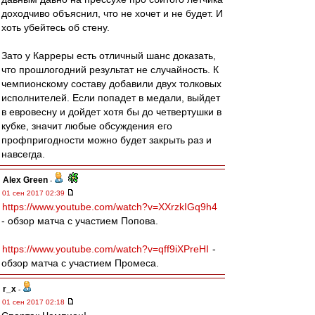
доходчиво объяснил, что не хочет и не будет. И
хоть убейтесь об стену.
Зато у Карреры есть отличный шанс доказать,
что прошлогодний результат не случайность. К
чемпионскому составу добавили двух толковых
исполнителей. Если попадет в медали, выйдет
в евровесну и дойдет хотя бы до четвертушки в
кубке, значит любые обсуждения его
профпригодности можно будет закрыть раз и
навсегда.
Alex Green
-
01 сен 2017 02:39
https://www.youtube.com/watch?v=XXrzkIGq9h4
- обзор матча с участием Попова.
https://www.youtube.com/watch?v=qff9iXPreHI
-
обзор матча с участием Промеса.
r_x
-
01 сен 2017 02:18