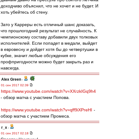
доходчиво объяснил, что не хочет и не будет. И
хоть убейтесь об стену.
Зато у Карреры есть отличный шанс доказать,
что прошлогодний результат не случайность. К
чемпионскому составу добавили двух толковых
исполнителей. Если попадет в медали, выйдет
в евровесну и дойдет хотя бы до четвертушки в
кубке, значит любые обсуждения его
профпригодности можно будет закрыть раз и
навсегда.
Alex Green
-
01 сен 2017 02:39
https://www.youtube.com/watch?v=XXrzkIGq9h4
- обзор матча с участием Попова.
https://www.youtube.com/watch?v=qff9iXPreHI
-
обзор матча с участием Промеса.
r_x
-
01 сен 2017 02:18