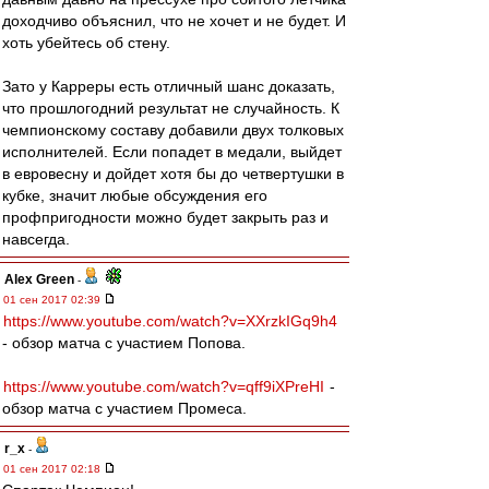
доходчиво объяснил, что не хочет и не будет. И
хоть убейтесь об стену.
Зато у Карреры есть отличный шанс доказать,
что прошлогодний результат не случайность. К
чемпионскому составу добавили двух толковых
исполнителей. Если попадет в медали, выйдет
в евровесну и дойдет хотя бы до четвертушки в
кубке, значит любые обсуждения его
профпригодности можно будет закрыть раз и
навсегда.
Alex Green
-
01 сен 2017 02:39
https://www.youtube.com/watch?v=XXrzkIGq9h4
- обзор матча с участием Попова.
https://www.youtube.com/watch?v=qff9iXPreHI
-
обзор матча с участием Промеса.
r_x
-
01 сен 2017 02:18