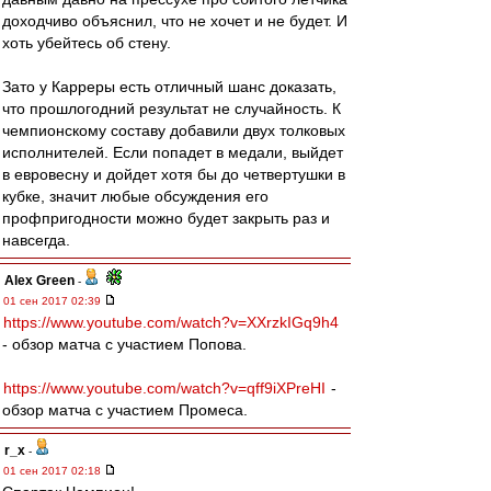
доходчиво объяснил, что не хочет и не будет. И
хоть убейтесь об стену.
Зато у Карреры есть отличный шанс доказать,
что прошлогодний результат не случайность. К
чемпионскому составу добавили двух толковых
исполнителей. Если попадет в медали, выйдет
в евровесну и дойдет хотя бы до четвертушки в
кубке, значит любые обсуждения его
профпригодности можно будет закрыть раз и
навсегда.
Alex Green
-
01 сен 2017 02:39
https://www.youtube.com/watch?v=XXrzkIGq9h4
- обзор матча с участием Попова.
https://www.youtube.com/watch?v=qff9iXPreHI
-
обзор матча с участием Промеса.
r_x
-
01 сен 2017 02:18